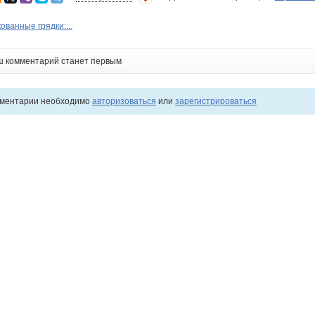
ованные грядки:...
ш комментарий станет первым
мментарии необходимо
авторизоваться
или
зарегистрироваться