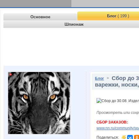
Блог
( 199 )
Основное
Шпионаж
Сбор до 3
>
Блог
варежки, носки,
Просмотреть или сохр
СБОР ЗАКАЗОВ:
www.nn.ru/community/sp/
Поделиться: