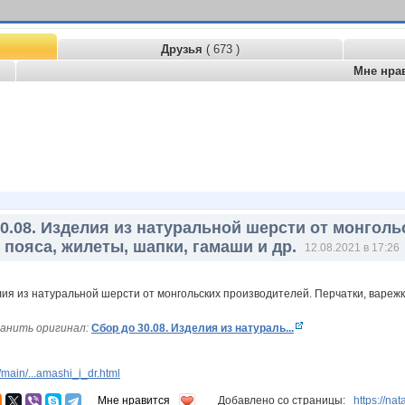
Друзья
( 673 )
Мне нра
0.08. Изделия из натуральной шерсти от монголь
 пояса, жилеты, шапки, гамаши и др.
12.08.2021 в 17:26
анить оригинал:
Сбор до 30.08. Изделия из натураль...
main/...amashi_i_dr.html
Мне нравится
Добавлено со страницы:
https://na