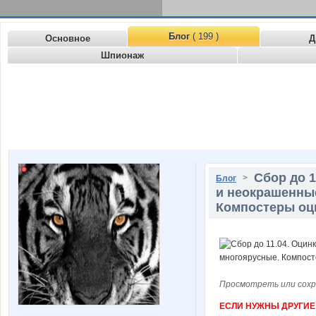
Блог
( 199 )
Основное
Д
Шпионаж
Сбор до 
>
Блог
и неокрашенны
Компостеры оц
Просмотреть или сохр
ЕСЛИ НУЖНЫ ДРУГИЕ