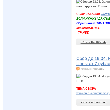
СБОР ЗАКАЗОВ
www.nn
ЕСЛИ НУЖНЫ ДРУГИЕ
Обратите ВНИМАНИЕ н
Минималки НЕТ!
- ТР НЕТ!
Читать полностью
Сбор до 19.04. 
Цены от 7 рубл
комментировать
ТЕМА СБОРА
www.nn.ru/community/sp/s
Читать полностью