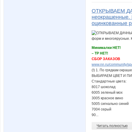
ОТКРЫВАЕМ ДАЧ
неокрашенные. 
оцинкованные р
Минималки НЕТ!
– ТР НЕТ!
СБОР ЗАКАЗОВ
www.nn.ru/community/sp/s
(!) 1. По грядкам окра
ВЫБИРАЕМ ЦВЕТ И П
Стандартные цвета:
8017 шоколад
6005 зеленый мох
3005 красное вино
5005 сигнально синий
7004 серый
90...
Читать полностью