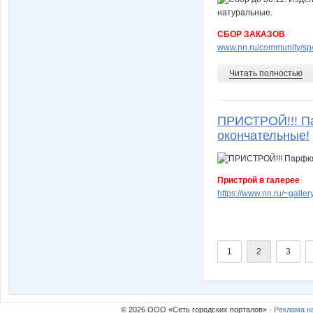
СБОР ЗАКАЗОВ
www.nn.ru/community/sp/m
Читать полностью
ПРИСТРОЙ!!! Па
окончательные!
Пристрой в галерее
https://www.nn.ru/~gal
1
2
3
© 2026 ООО «Сеть городских порталов» ·
Реклама н