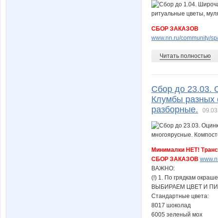
СБОР ЗАКАЗОВ
www.nn.ru/community/sp/s
Читать полностью
Сбор до 23.03.
Клумбы разных 
разборные.
09.03
Минималки НЕТ! Транс
СБОР ЗАКАЗОВ
www.nn
ВАЖНО:
(!) 1. По грядкам окра
ВЫБИРАЕМ ЦВЕТ И П
Стандартные цвета:
8017 шоколад
6005 зеленый мох