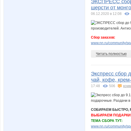
ЭКСПРЕСС сбор 
шерсти от монг
06.12.2020 в 12:08
Сбор заказов:
www.nn.ru/community/sp/m
Читать полностью
Экспресс сбор д
чай, кофе, крем
17:48
506
комм
СОБИРАЕМ БЫСТРО, Р
ВЫБИРАЕМ ПОДАРКИ 
ТЕМА СБОРА ТУТ:
www.nn.ru/community/sp/f