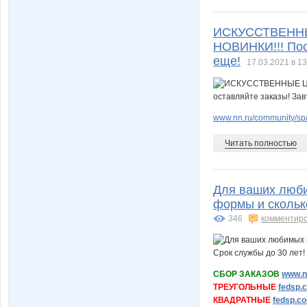
ИСКУССТВЕННЫ
НОВИНКИ!!! Пос
еще!
17.03.2021 в 13
www.nn.ru/community/sp/
Читать полностью
Для ваших люби
формы и сколько
346
комментир
СБОР ЗАКАЗОВ
www.nn
ТРЕУГОЛЬНЫЕ
fedsp.
КВАДРАТНЫЕ
fedsp.co