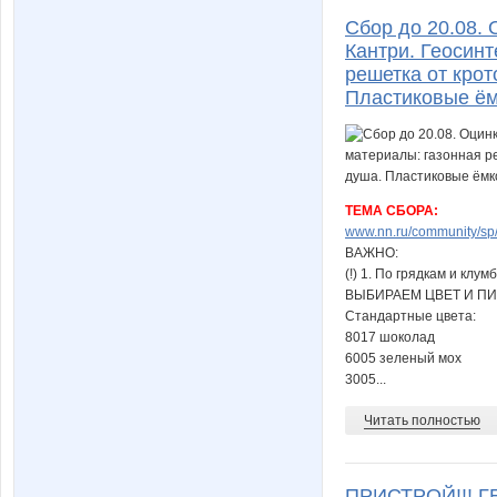
Сбор до 20.08.
Кантри. Геосинт
решетка от крот
Пластиковые ём
ТЕМА СБОРА:
www.nn.ru/community/sp/s
ВАЖНО:
(!) 1. По грядкам и кл
ВЫБИРАЕМ ЦВЕТ И П
Стандартные цвета:
8017 шоколад
6005 зеленый мох
3005...
Читать полностью
ПРИСТРОЙ!!! Г