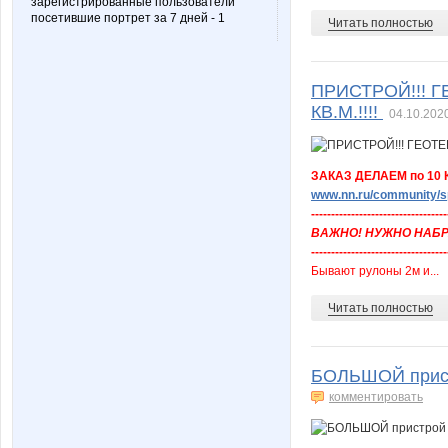
зарегистрированные пользователи
посетившие портрет за 7 дней - 1
Читать полностью
ПРИСТРОЙ!!! Г
КВ.М.!!!!
04.10.2020
ЗАКАЗ ДЕЛАЕМ по 10 
www.nn.ru/community/sp
----------------------------------
ВАЖНО! НУЖНО НАБРАТЬ 
----------------------------------
Бывают рулоны 2м и...
Читать полностью
БОЛЬШОЙ прис
комментировать