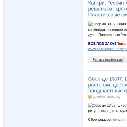
Кантри. Геосинт
решетка от крот
Пластиковые ём
ВСЁ ПОД ЗАКАЗ
Тема 
www.nn.ru/community/sp/s
Читать полностью
Сбор до 13.07.
растений, цвето
ландшафтные ф
комментировать
Сбор заказов:
www.nn.ru