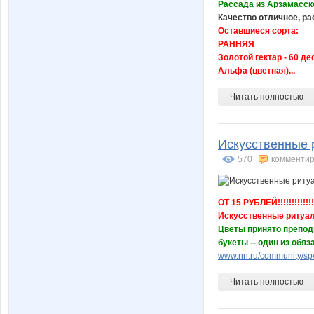
Рассада из Арзамасск
Качество отличное, р
Оставшиеся сорта:
РАННЯЯ
Золотой гектар - 60 де
Альфа (цветная)...
Читать полностью
Искусственные р
570
комментир
ОТ 15 РУБЛЕЙ!!!!!!!!!!!!!
Искусственные ритуа
Цветы принято препод
букеты -- один из об
www.nn.ru/community/sp/
Читать полностью