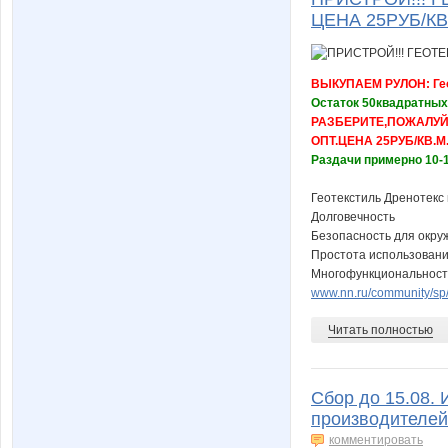
ЦЕНА 25РУБ/КВ.М
ВЫКУПАЕМ РУЛОН: Гео
Остаток 50квадратных
РАЗБЕРИТЕ,ПОЖАЛУЙС
ОПТ.ЦЕНА 25РУБ/КВ.М.!
Раздачи примерно 10-1
Геотекстиль Дренотекс
Долговечность
Безопасность для окр
Простота использован
Многофункциональност
www.nn.ru/community/sp/
Читать полностью
Сбор до 15.08. 
производителей
комментировать