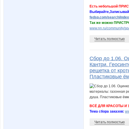
Есть небольшой ПРИС
Выбирайте,Записывай
fedsp.com/search/index
Так же можно ПРИСТРО
www.nn.ru/community/sp/
Читать полностью
Сбор до 1.06. 
Кантри. Геосинт
решетка от крот
Пластиковые ём
ВСЁ ДЛЯ КРАСОТЫ И
Тема сбора заказов:
ww
Читать полностью