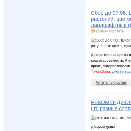
Сбор до 07.06.
растений, цвето
ландшафтные ф
комментировать
Декоративные цветы и
красота, свежесть. А 
яркие, флористически
Тема сбора:
www.nn.ru/c
Читать полностью
РЕКОМЕНДУЮ!!!!
шт, разные сорт
Добрый день!