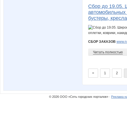
Сбор до 19.05. 
автомобильных а
бустеры, кресла
СБОР ЗАКАЗОВ
www.nn
Читать полностью
<
1
2
© 2026 ООО «Сеть городских порталов» ·
Реклама н