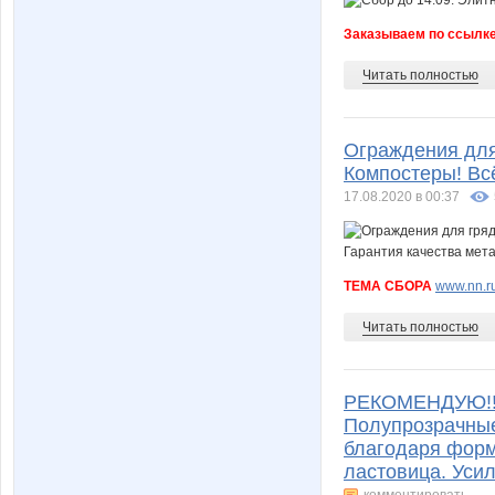
Заказываем по ссылк
Читать полностью
Ограждения для 
Компостеры! Всё
17.08.2020 в 00:37
ТЕМА СБОРА
www.nn.ru
Читать полностью
РЕКОМЕНДУЮ!!!У
Полупрозрачные
благодаря фор
ластовица. Уси