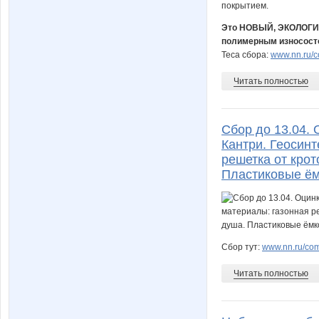
Это НОВЫЙ, ЭКОЛОГИЧ
полимерным износост
Теса сбора:
www.nn.ru/c
Читать полностью
Сбор до 13.04.
Кантри. Геосинт
решетка от крот
Пластиковые ём
Сбор тут:
www.nn.ru/comm
Читать полностью