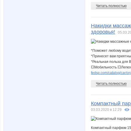
Читать полностью
Накидки массаж
здоровья!
05.03.2
*Поможет любому води
*Принесет вам приятн
*Реальная польза для 
💥Мобильность 💥Легкос
fedsp.com/catalog/car/or
Читать полностью
Компактный пар
03.03.2020 в 12:29
Компактный парфюм 15 