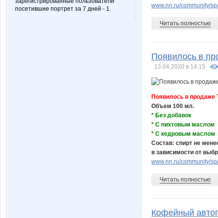
зарегистрированные пользователи
www.nn.ru/community/sp/s
посетившие портрет за 7 дней - 1
Читать полностью
Появилось в про
13.04.2020 в 14:15
Появилось в продаже Т
Объем 100 мл.
* Без добавок
* С пихтовым маслом
* С кедровым маслом
Состав: спирт не мене
в зависимости от выбр
www.nn.ru/community/sp/
Читать полностью
Кофейный автоп