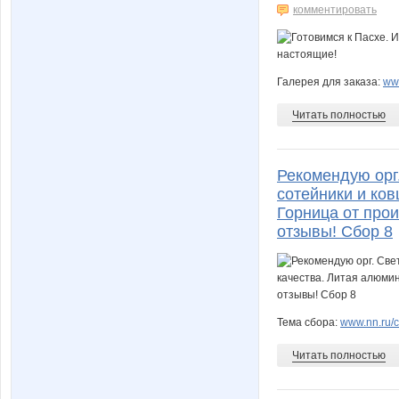
комментировать
Галерея для заказа:
www
Читать полностью
Рекомендую орг.
сотейники и ко
Горница от про
отзывы! Сбор 8
Тема сбора:
www.nn.ru/c
Читать полностью