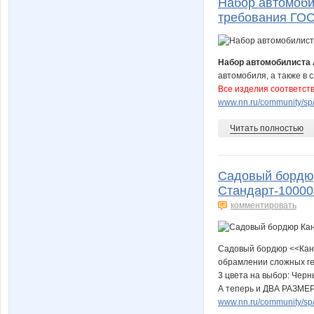
Набор автомоби
требования ГО
Набор автомобилиста
автомобиля, а также в
Все изделия соответст
www.nn.ru/community/sp/
Читать полностью
Садовый бордюр
Стандарт-10000
комментировать
Садовый бордюр <<Кант
обрамлении сложных г
3 цвета на выбор: Чер
А теперь и ДВА РАЗМЕ
www.nn.ru/community/sp/