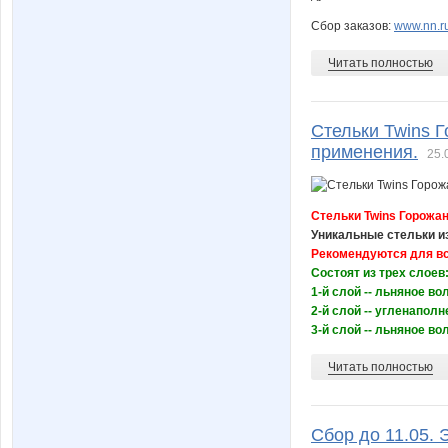
Сбор заказов:
www.nn.ru
Читать полностью
Стельки Twins 
применения.
25.
Стельки Twins Горожа
Уникальные стельки и
Рекомендуются для вс
Состоят из трех слоев
1-й слой -- льняное в
2-й слой -- угленапол
3-й слой -- льняное вол
Читать полностью
Сбор до 11.05.