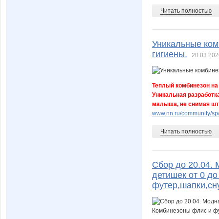
Читать полностью
Уникальные ком
гигиены.
20.03.202
Теплый комбинезон н
Уникальная разработка
малыша, не снимая шт
www.nn.ru/community/sp/
Читать полностью
Сбор до 20.04.
детишек от 0 до
футер,шапки,сн