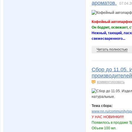
ароматов.
07.04.2
Кофейный автопарфю
Он бодрит, освежает,
Нежный, тающий, лас
свежесваренного...
Читать полностью
Сбор до 11.05. 
производителей
комментировать
Тема сбора:
www.nn.ru/community/sp/m
У НАС НОВИНКИ!!!
Появилось в продаже Т
Объем 100 мл.