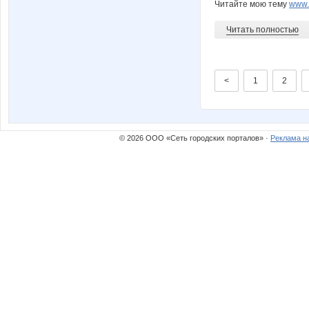
Читайте мою тему
www.n
Читать полностью
<
1
2
© 2026 ООО «Сеть городских порталов» ·
Реклама н