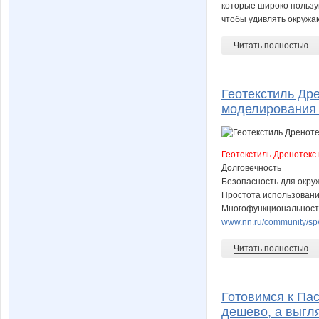
которые широко пользу
чтобы удивлять окружа
Читать полностью
Геотекстиль Др
моделирования 
Геотекстиль Дренотекс
Долговечность
Безопасность для окр
Простота использован
Многофункциональност
www.nn.ru/community/sp/
Читать полностью
Готовимся к Пас
дешево, а выгля