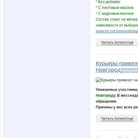
* Без добавок
* С пихтовым маслом
* С кедровым маслом
Состав: спирт не менее
зависимости от выбранн
www.nn.ru/community/sp/
Читать полностью
Курьеры привез
Новгород)!!!!!!!!!!!!!
Уважаемые участники,
Новгороду.
В мессендж
обращения.
Причины у вас всех ра
Читать полностью