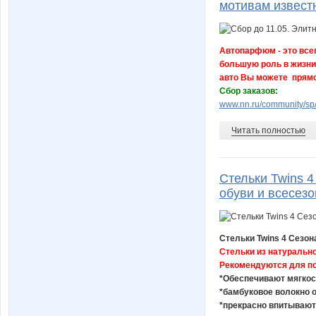
мотивам извест
Автопарфюм - это всег
большую роль в жизни 
авто Вы можете прямо
Сбор заказов:
www.nn.ru/community/sp/
Читать полностью
Стельки Twins 
обуви и всесез
Стельки Twins 4 Сезон
Стельки из натуральн
Рекомендуются для по
*Обеспечивают мягкос
*бамбуковое волокно
*прекрасно впитывают 