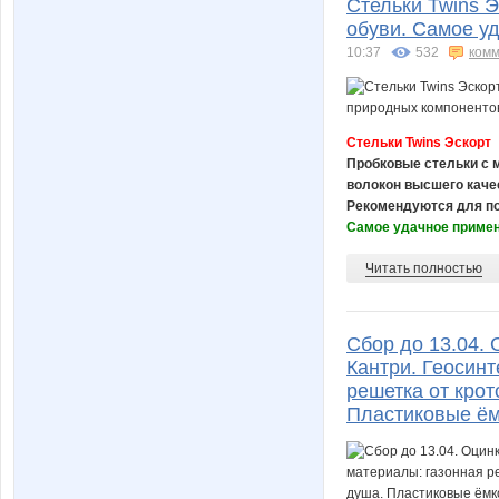
Стельки Twins 
обуви. Самое у
10:37
532
комм
Стельки Twins Эскорт
Пробковые стельки с 
волокон высшего качес
Рекомендуются для по
Самое удачное примен
Читать полностью
Сбор до 13.04.
Кантри. Геосинт
решетка от крот
Пластиковые ём