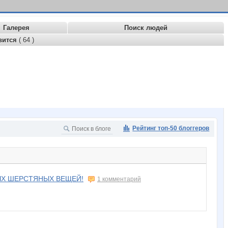
Галерея
Поиск людей
вится
( 64 )
Рейтинг топ-50 блоггеров
ЫХ ШЕРСТЯНЫХ ВЕЩЕЙ!
1 комментарий