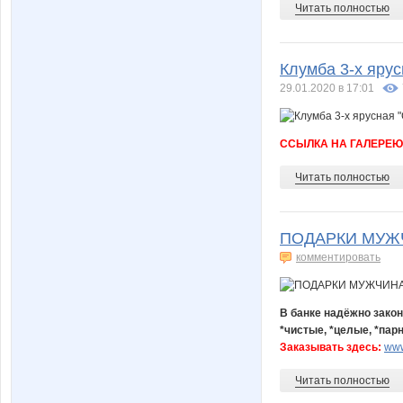
Читать полностью
Клумба 3-х яр
29.01.2020 в 17:01
ССЫЛКА НА ГАЛЕРЕЮ
Читать полностью
ПОДАРКИ МУЖЧИ
комментировать
В банке надёжно зако
*чистые, *целые, *пар
Заказывать здесь:
www
Читать полностью