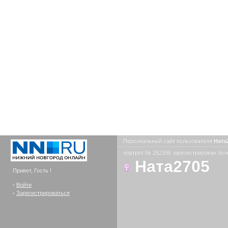
Персональный сайт пользователя
Ната
портрет № 262396 зарегистрирован боле
Ната2705
Привет, Гость !
-
Войти
-
Зарегистрироваться