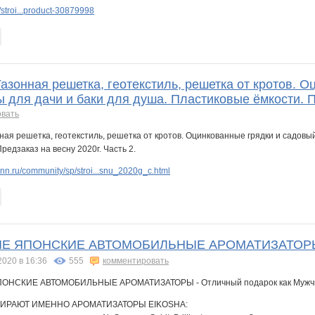
stroi...product-30879998
Газонная решетка, геотекстиль, решетка от кротов. 
для дачи и баки для душа. Пластиковые ёмкости. Пр
овать
n.ru/community/sp/stroi...snu_2020g_c.html
 ЯПОНСКИЕ АВТОМОБИЛЬНЫЕ АРОМАТИЗАТОРЫ - От
2020 в 16:36
555
комментировать
ИРАЮТ ИМЕННО АРОМАТИЗАТОРЫ EIKOSHA: