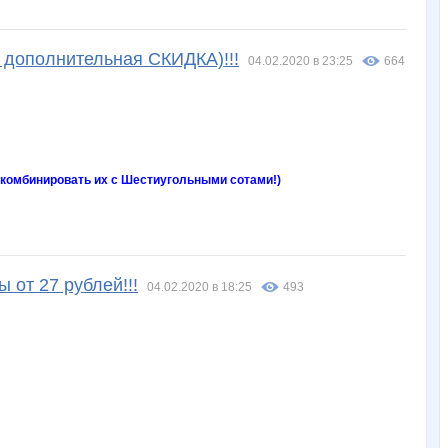
 дополнительная СКИДКА)!!!
04.02.2020 в 23:25
664
 комбинировать их с Шестиугольными сотами!)
 от 27 рублей!!!
04.02.2020 в 18:25
493