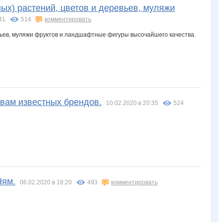
ых) растений, цветов и деревьев, муляжи
41
514
комментировать
вам известных брендов.
10.02.2020 в 20:35
524
Ням.
06.02.2020 в 18:20
493
комментировать