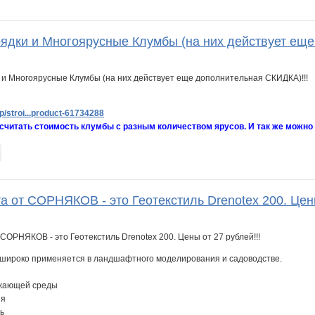
ядки и Многоярусные Клумбы (на них действует еще
/stroi...product-61734288
считать стоимость клумбы с разным количеством ярусов. И так же можно
 от СОРНЯКОВ - это Геотекстиль Drenotex 200. Цены
 широко применяется в ландшафтного моделирования и садоводстве.
ужающей среды
ия
ь