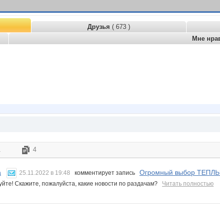
Друзья
( 673 )
Мне нра
1
4
Огромный выбор ТЕПЛ
a
25.11.2022 в 19:48
комментирует запись
уйте! Скажите, пожалуйста, какие новости по раздачам?
Читать полностью