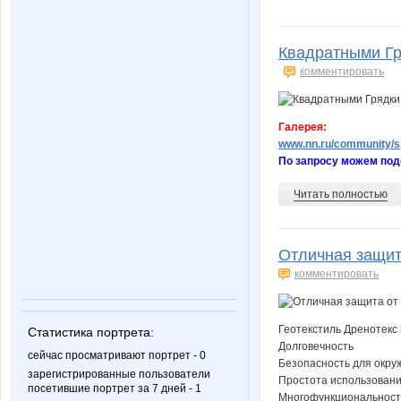
Квадратными Гр
комментировать
Галерея:
www.nn.ru/community/sp
По запросу можем под
Читать полностью
Отличная защита
комментировать
Геотекстиль Дренотекс
Статистика портрета:
Долговечность
сейчас просматривают портрет - 0
Безопасность для окр
зарегистрированные пользователи
Простота использован
посетившие портрет за 7 дней - 1
Многофункциональност