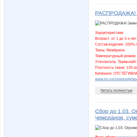
РАСПРОДАЖА! Зим
Характеристики:
Возраст: от 1 до 3-х лет
Состав изделия: 100% 
Ткань: Мембрана
Температурный режим: д
Утеплитель: Термолайт
Плотность ткани: 135 г
Капюшон: ОТСТЁГИВ
www.nn.ru/community/sp/
Читать полностью
Сбор до 1.03. О
чемоданов, сумо