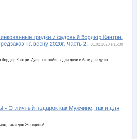
Оцинкованные грядки и садовый бордюр Кантри.
едзаказ на весну 2020г. Часть 2.
01.02.2020 в 15:39
личный подарок как Мужчине, так и для