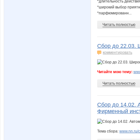
*длительность действия а
*широкий выбор приятн
*парфюмированн...
Читать полностью
Сбор до 22.03.
комментировать
Читайте мою тему:
www
Читать полностью
Сбор до 14.02. 
Фирменный инст
Тема сбора:
www.nn.ru/c