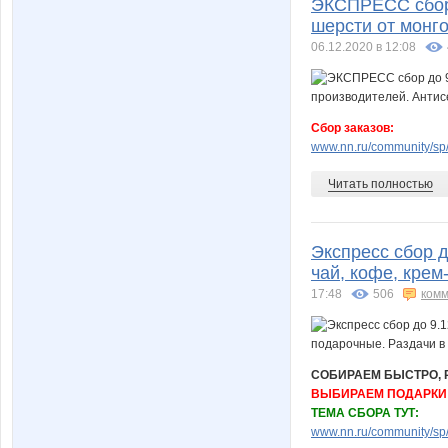
ЭКСПРЕСС сбор 
шерсти от монг
06.12.2020 в 12:08
Сбор заказов:
www.nn.ru/community/sp/m
Читать полностью
Экспресс сбор д
чай, кофе, крем
17:48
506
комм
СОБИРАЕМ БЫСТРО, Р
ВЫБИРАЕМ ПОДАРКИ 
ТЕМА СБОРА ТУТ:
www.nn.ru/community/sp/f