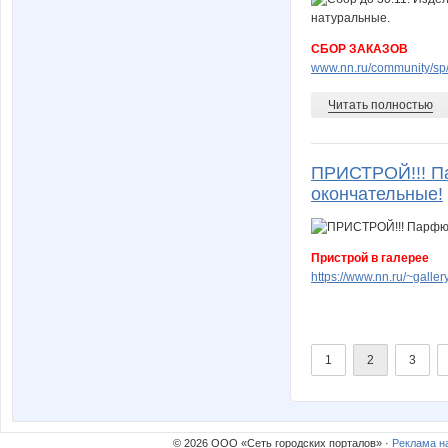
СБОР ЗАКАЗОВ
www.nn.ru/community/sp/m
Читать полностью
ПРИСТРОЙ!!! Па
окончательные!
Пристрой в галерее
https://www.nn.ru/~gal
1
2
3
© 2026 ООО «Сеть городских порталов» ·
Реклама н