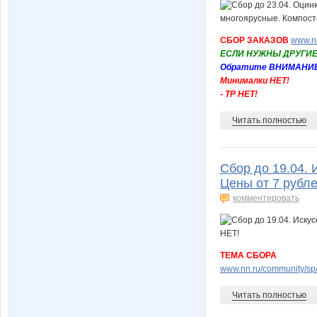
СБОР ЗАКАЗОВ
www.nn
ЕСЛИ НУЖНЫ ДРУГИЕ
Обратите ВНИМАНИЕ н
Минималки НЕТ!
- ТР НЕТ!
Читать полностью
Сбор до 19.04. 
Цены от 7 рубл
комментировать
ТЕМА СБОРА
www.nn.ru/community/sp/s
Читать полностью