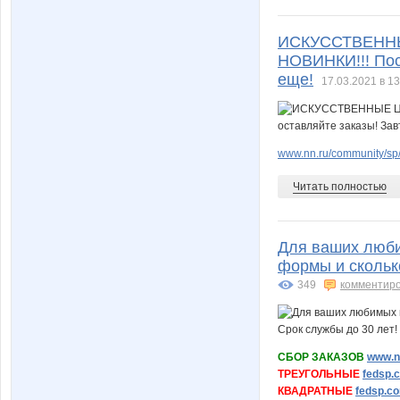
ИСКУССТВЕННЫ
НОВИНКИ!!! Пос
еще!
17.03.2021 в 13
www.nn.ru/community/sp/
Читать полностью
Для ваших люби
формы и сколько
349
комментир
СБОР ЗАКАЗОВ
www.nn
ТРЕУГОЛЬНЫЕ
fedsp.
КВАДРАТНЫЕ
fedsp.co