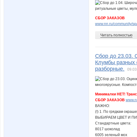
СБОР ЗАКАЗОВ
www.nn.ru/community/sp/s
Читать полностью
Сбор до 23.03.
Клумбы разных 
разборные.
09.03
Минималки НЕТ! Транс
СБОР ЗАКАЗОВ
www.nn
ВАЖНО:
(!) 1. По грядкам окра
ВЫБИРАЕМ ЦВЕТ И П
Стандартные цвета:
8017 шоколад
6005 зеленый мох