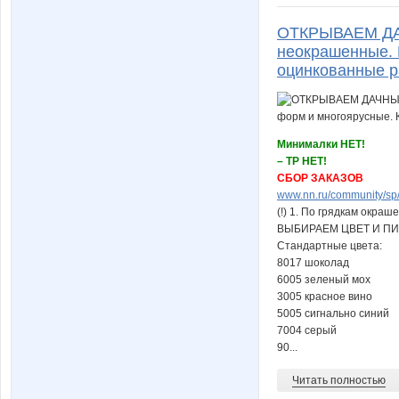
ОТКРЫВАЕМ ДАЧ
неокрашенные. 
оцинкованные р
Минималки НЕТ!
– ТР НЕТ!
СБОР ЗАКАЗОВ
www.nn.ru/community/sp/s
(!) 1. По грядкам окра
ВЫБИРАЕМ ЦВЕТ И П
Стандартные цвета:
8017 шоколад
6005 зеленый мох
3005 красное вино
5005 сигнально синий
7004 серый
90...
Читать полностью