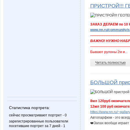
ПРИСТРОЙ!!! ГЕ
ЗАКАЗ ДЕЛАЕМ по 10 
www.nn.ru/community/sp
----------------------------------
ВАЖНО! НУЖНО НАБРАТЬ 
----------------------------------
Бывают рулоны 2м и...
Читать полностью
БОЛЬШОЙ прис
8мл 120руб окончател
12мл 100 руб окончат
Статистика портрета:
https://www.nn.ru/~gal
сейчас просматривают портрет - 0
Автопарфюм - это всегд
зарегистрированные пользователи
❤️Запах вообще играет 
посетившие портрет за 7 дней - 1