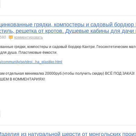
Оцинкованные грядки, компостеры и садовый бордюр 
стиль, решетка от кротов. Душевые кабины для дачи
580
комментировать
/community/sp/stroi...ha_plastiko.html
умбам отдельная минималка 20000руб.(чтобы получить скидку) ВСЁ ПОД ЗАКАЗ!
ИШЕМ В КОММЕНТАРИЯХ!
Изделия из натуральной шерсти от монгольских прои