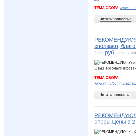
ТЕМА СБОРА
www.nn.ru
Читать полностью
РЕКОМЕНДУЮ!!!У
сползают, благ
100 руб
13.08.2020
ТЕМА СБОРА
www.nn.ru/community/sp/
Читать полностью
РЕКОМЕНДУЮ!!!К
опоры.Цены в 2