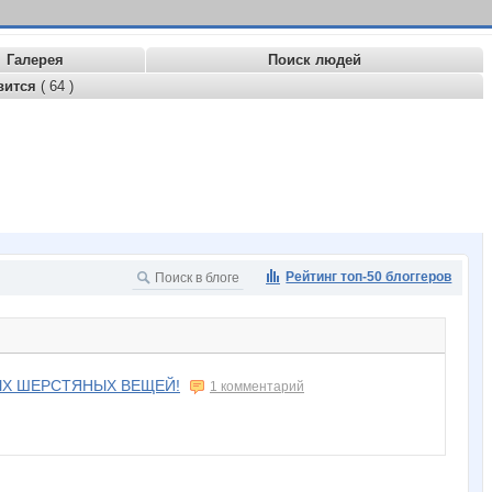
Галерея
Поиск людей
вится
( 64 )
Рейтинг топ-50 блоггеров
ЫХ ШЕРСТЯНЫХ ВЕЩЕЙ!
1 комментарий