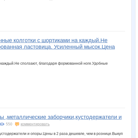
ные колготки с шортиками на каждый.Не
ованная ластовица. Усиленный мысок.Цена
 ,металлические заборчики,кустодержатели и
550
комментировать