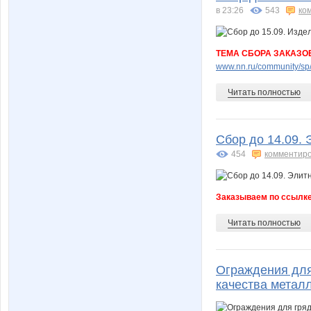
в 23:26
543
ко
ТЕМА СБОРА ЗАКАЗО
www.nn.ru/community/sp/m
Читать полностью
Сбор до 14.09.
454
комментир
Заказываем по ссылк
Читать полностью
Ограждения для 
качества металл