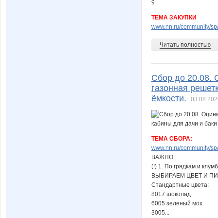
ТЕМА ЗАКУПКИ
www.nn.ru/community/sp/s
Читать полностью
Сбор до 20.08.
газонная решетк
ёмкости.
03.08.202
ТЕМА СБОРА:
www.nn.ru/community/sp/s
ВАЖНО:
(!) 1. По грядкам и кл
ВЫБИРАЕМ ЦВЕТ И П
Стандартные цвета:
8017 шоколад
6005 зеленый мох
3005...