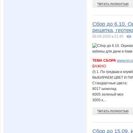
Читать полностью
Сбор до 6.10. 
решетка, геотек
08.09.2020 в 21:45
ТЕМА СБОРА
www.nn.ru
ВАЖНО:
(!) 1. По грядкам и кл
ВЫБИРАЕМ ЦВЕТ И П
Стандартные цвета:
8017 шоколад
6005 зеленый мох
3005 к...
Читать полностью
Сбор до 15.09. 