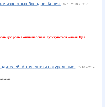
ам известных брендов. Копия.
07.10.2020 в 09:36
ольшую роль в жизни человека, тут скупиться нельзя. Ну а
водителей. Антисептики натуральные.
05.10.2020 в