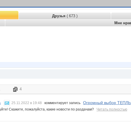
Друзья
( 673 )
Мне нра
1
4
Огромный выбор ТЕПЛ
a
25.11.2022 в 19:48
комментирует запись
уйте! Скажите, пожалуйста, какие новости по раздачам?
Читать полностью