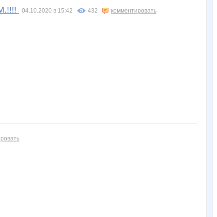
.!!!!
04.10.2020 в 15:42
432
комментировать
ровать