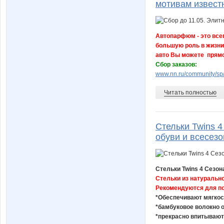
мотивам извест
Автопарфюм - это всег
большую роль в жизни 
авто Вы можете прямо
Сбор заказов:
www.nn.ru/community/sp/
Читать полностью
Стельки Twins 
обуви и всесез
Стельки Twins 4 Сезон
Стельки из натуральн
Рекомендуются для по
*Обеспечивают мягкос
*бамбуковое волокно
*прекрасно впитывают 