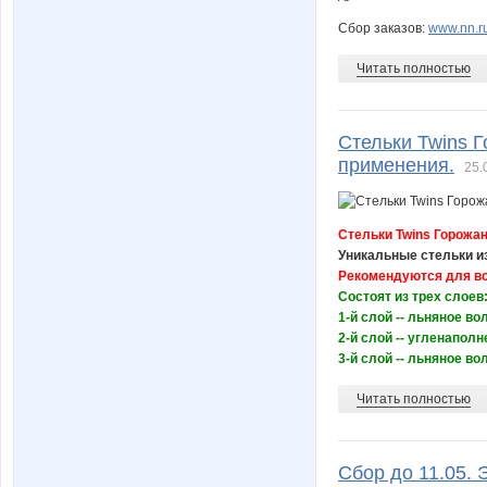
Сбор заказов:
www.nn.ru
Читать полностью
Стельки Twins 
применения.
25.
Стельки Twins Горожа
Уникальные стельки и
Рекомендуются для вс
Состоят из трех слоев
1-й слой -- льняное в
2-й слой -- угленапол
3-й слой -- льняное вол
Читать полностью
Сбор до 11.05.