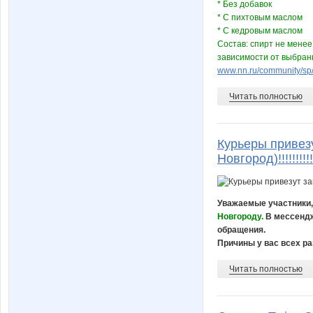
* Без добавок
* С пихтовым маслом
* С кедровым маслом
Состав: спирт не менее
зависимости от выбранн
www.nn.ru/community/sp/
Читать полностью
Курьеры привез
Новгород)!!!!!!!!!!!!!
Уважаемые участники,
Новгороду.
В мессендж
обращения.
Причины у вас всех ра
Читать полностью