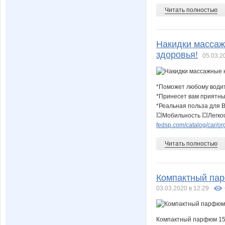
Читать полностью
Накидки массаж
здоровья!
05.03.2
*Поможет любому води
*Принесет вам приятн
*Реальная польза для 
💥Мобильность 💥Легкос
fedsp.com/catalog/car/or
Читать полностью
Компактный пар
03.03.2020 в 12:29
Компактный парфюм 15 