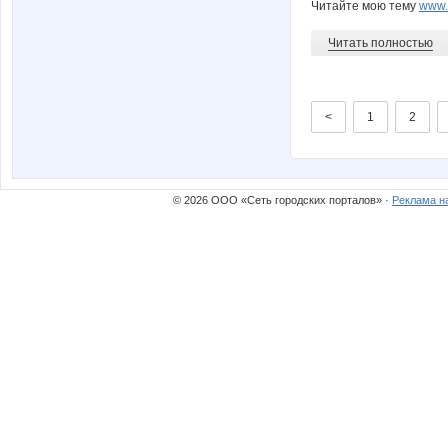
Читайте мою тему
www.n
Читать полностью
<
1
2
© 2026 ООО «Сеть городских порталов» ·
Реклама н