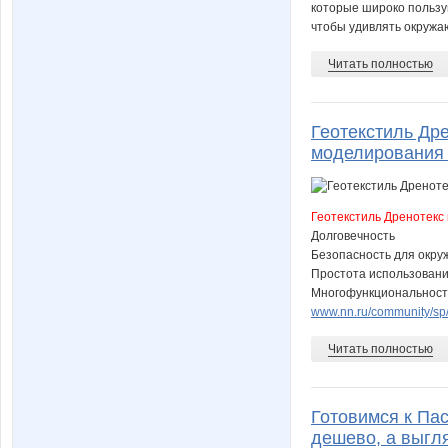
которые широко пользу
чтобы удивлять окружа
Читать полностью
Геотекстиль Др
моделирования 
Геотекстиль Дренотекс
Долговечность
Безопасность для окр
Простота использован
Многофункциональност
www.nn.ru/community/sp/
Читать полностью
Готовимся к Пас
дешево, а выгля