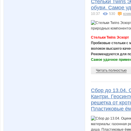
Стельки Twins 
обуви. Самое у
10:37
530
комм
Стельки Twins Эскорт
Пробковые стельки с 
волокон высшего качес
Рекомендуются для по
Самое удачное примен
Читать полностью
Сбор до 13.04.
Кантри. Геосинт
решетка от крот
Пластиковые ём