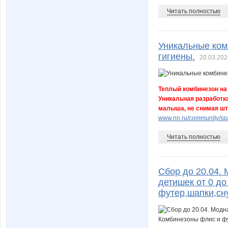
Читать полностью
Уникальные ком
гигиены.
20.03.202
Теплый комбинезон н
Уникальная разработка
малыша, не снимая шт
www.nn.ru/community/sp/
Читать полностью
Сбор до 20.04.
детишек от 0 до
футер,шапки,сн