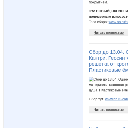
Это НОВЫЙ, ЭКОЛОГИЧ
полимерным износост
Теса сбора:
www.nn.ru/c
Читать полностью
Сбор до 13.04.
Кантри. Геосинт
решетка от крот
Пластиковые ём
Сбор тут:
www.nn.ru/comm
Читать полностью