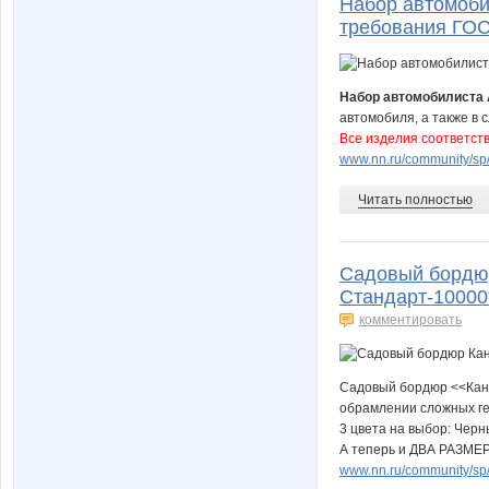
Набор автомоби
требования ГО
Набор автомобилиста
автомобиля, а также в
Все изделия соответст
www.nn.ru/community/sp/
Читать полностью
Садовый бордюр
Стандарт-10000
комментировать
Садовый бордюр <<Кант
обрамлении сложных г
3 цвета на выбор: Чер
А теперь и ДВА РАЗМЕ
www.nn.ru/community/sp/