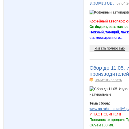
ароматов.
07.04.2
Кофейный автопарфю
Он бодрит, освежает,
Нежный, тающий, лас
свежесваренного...
Читать полностью
Сбор до 11.05. 
производителей
комментировать
Тема сбора:
www.nn.ru/community/sp/m
У НАС НОВИНКИ!!!
Появилось в продаже Т
Объем 100 мл.