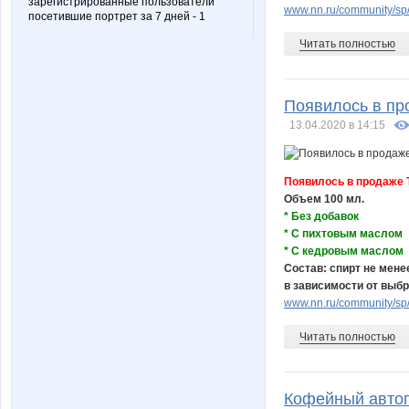
зарегистрированные пользователи
www.nn.ru/community/sp/s
посетившие портрет за 7 дней - 1
Читать полностью
Появилось в про
13.04.2020 в 14:15
Появилось в продаже Т
Объем 100 мл.
* Без добавок
* С пихтовым маслом
* С кедровым маслом
Состав: спирт не мене
в зависимости от выбр
www.nn.ru/community/sp/
Читать полностью
Кофейный автоп