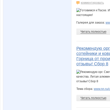
комментировать
Галерея для заказа:
www
Читать полностью
Рекомендую орг.
сотейники и ко
Горница от про
отзывы! Сбор 8
Тема сбора:
www.nn.ru/c
Читать полностью