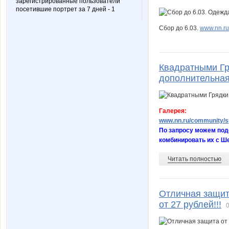
зарегистрированные пользователи
посетившие портрет за 7 дней - 1
Сбор до 6.03.
www.nn.ru
Квадратными Гр
дополнительная
Галерея:
www.nn.ru/community/sp
По запросу можем под
комбинировать их с Ш
Читать полностью
Отличная защит
от 27 рублей!!!
0