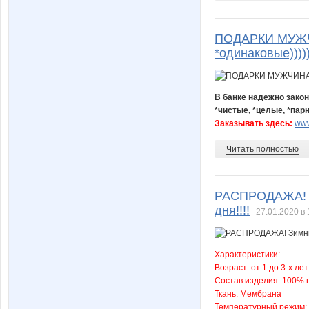
ПОДАРКИ МУЖЧИ
*одинаковые))))
В банке надёжно зако
*чистые, *целые, *пар
Заказывать здесь:
www
Читать полностью
РАСПРОДАЖА! Зи
дня!!!!
27.01.2020 в 
Характеристики:
Возраст: от 1 до 3-х лет
Состав изделия: 100% 
Ткань: Мембрана
Температурный режим: д