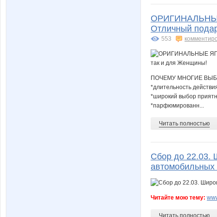
ОРИГИНАЛЬНЫ
Отличный подар
553
комментир
ПОЧЕМУ МНОГИЕ ВЫБ
*длительность действия а
*широкий выбор приятн
*парфюмированн...
Читать полностью
Сбор до 22.03. 
автомобильных 
Читайте мою тему:
www
Читать полностью