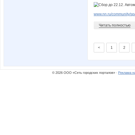
www.nn.ru/community/sp/
Читать полностью
<
1
2
© 2026 ООО «Сеть городских порталов» ·
Реклама н