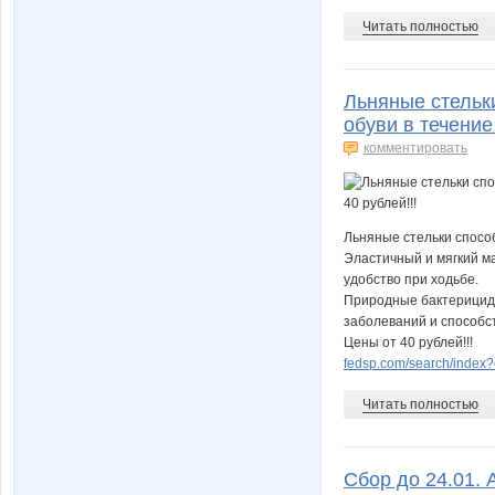
Читать полностью
Льняные стельк
обуви в течение
комментировать
Льняные стельки способ
Эластичный и мягкий м
удобство при ходьбе.
Природные бактерицидн
заболеваний и способс
Цены от 40 рублей!!!
fedsp.com/search/index?
Читать полностью
Сбор до 24.01. 