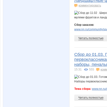
ландшафтные ф
комментировать
Сбор заказов:
www.nn.ru/community/sp/s
Читать полностью
Сбор до 01.03. 
первоклассника
наборы, пеналы
15:31
555
комм
Тема сбора:
www.nn.ru/c
Читать полностью