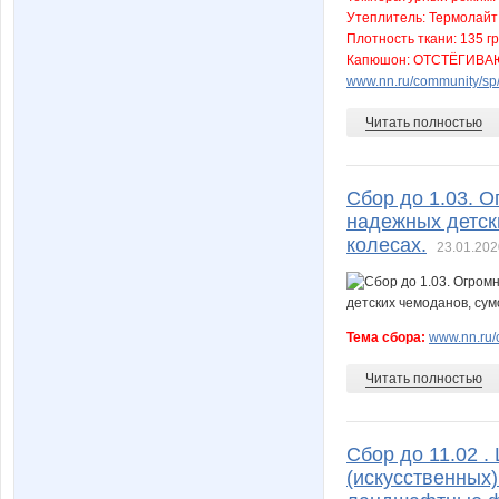
Утеплитель: Термолайт
Плотность ткани: 135 г
Капюшон: ОТСТЁГИВ
www.nn.ru/community/sp/
Читать полностью
Сбор до 1.03. О
надежных детски
колесах.
23.01.202
Тема сбора:
www.nn.ru/c
Читать полностью
Сбор до 11.02 
(искусственных)