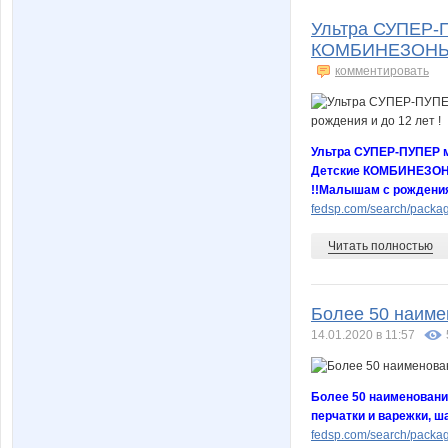
Ультра СУПЕР-
КОМБИНЕЗОНЫ. 
комментировать
Ультра СУПЕР-ПУПЕР 
Детские КОМБИНЕЗОН
!!Малышам с рождения 
fedsp.com/search/packa
Читать полностью
Более 50 наиме
14.01.2020 в 11:57
Более 50 наименовани
перчатки и варежки, ш
fedsp.com/search/packa