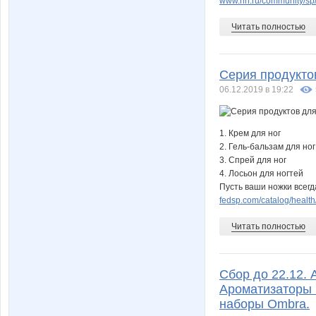
www.nn.ru/community/sp/
Читать полностью
Серия продукто
06.12.2019 в 19:22
1. Крем для ног
2. Гель-бальзам для ног
3. Спрей для ног
4. Лосьон для ногтей
Пусть ваши ножки всегд
fedsp.com/catalog/healt
Читать полностью
Сбор до 22.12. 
Ароматизаторы 
наборы Ombra.